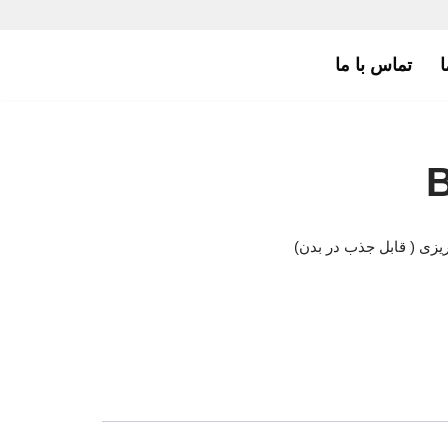
ا
تماس با ما
B
یزی ( قابل جذب در بدن)