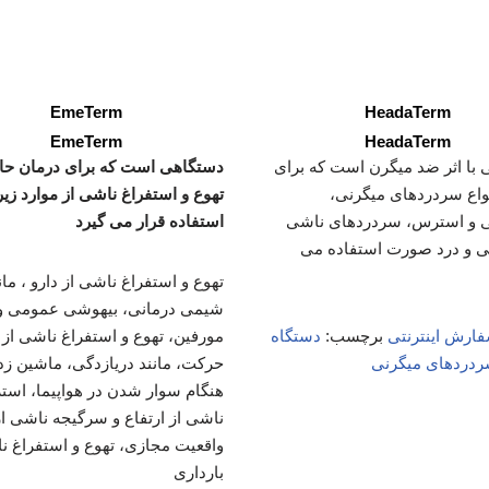
EmeTerm
HeadaTerm
EmeTerm
HeadaTerm
با اثر ضد میگرن است که برای
دستگاهی است که برای درمان حا
واع سردردهای میگرنی،
تهوع و استفراغ ناشی از موارد زیر
 و استرس، سردردهای ناشی
استفاده قرار می گیرد
بی و درد صورت استفاده می
تهوع و استفراغ ناشی از دارو ، مان
شیمی درمانی، بیهوشی عمومی و
ارش اینترنتی
برچسب:
دستگاه
مورفین، تهوع و استفراغ ناشی از 
ردردهای میگرنی
حرکت، مانند دریازدگی، ماشین ز
هنگام سوار شدن در هواپیما، اس
ناشی از ارتفاع و سرگیجه ناشی از
واقعیت مجازی، تهوع و استفراغ ن
بارداری