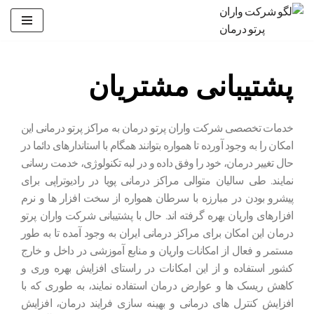
پرش
به
محتوا
پشتیبانی مشتریان
خدمات تخصصی شرکت واران پرتو درمان به مراکز پرتو درمانی این
امکان را به وجود آورده تا همواره بتوانند همگام با استاندارهای دائما در
حال تغییر درمان، خود را وفق داده و در لبه تکنولوژی، خدمت رسانی
نمایند. طی سالیان متوالی مراکز درمانی پویا در رادیوتراپی برای
پیشرو بودن در مبارزه با سرطان همواره از سخت افزار ها و نرم
افزارهای واریان بهره گرفته اند. حال با پشتیبانی شرکت واران پرتو
درمان این امکان برای مراکز درمانی ایران به وجود آمده تا به طور
مستمر و فعال از امکانات واریان و منابع آموزشی در داخل و خارج
کشور استفاده و از این امکانات در راستای افزایش بهره وری و
کاهش ریسک ها و عوارض درمان استفاده نمایند، به طوری که با
افزایش کنترل های درمانی و بهینه سازی فرایند درمان، افزایش